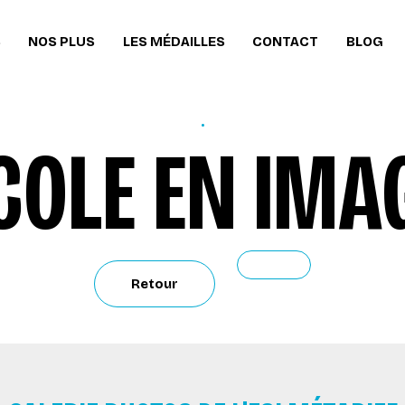
S
NOS PLUS
LES MÉDAILLES
CONTACT
BLOG
.
ÉCOLE EN IMA
Retour